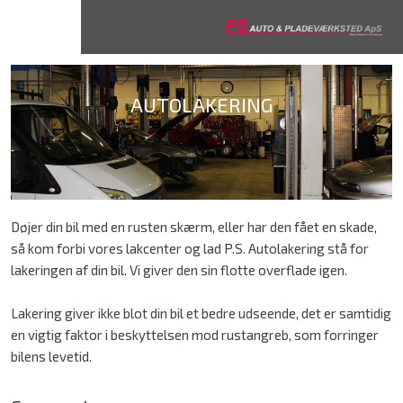
AUTOLAKERING​
Døjer din bil med en rusten skærm, eller har den fået en skade,
så kom forbi vores lakcenter og lad P.S. Autolakering stå for
lakeringen af din bil. Vi giver den sin flotte overflade igen.
Lakering giver ikke blot din bil et bedre udseende, det er samtidig
en vigtig faktor i beskyttelsen mod rustangreb, som forringer
bilens levetid.