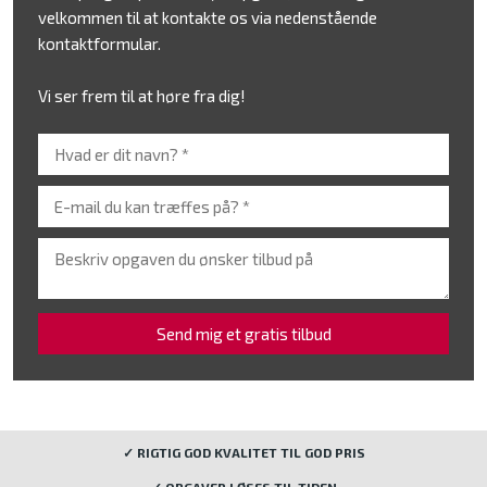
velkommen til at kontakte os via nedenstående
kontaktformular.
Vi ser frem til at høre fra dig!
✓ RIGTIG GOD KVALITET TIL GOD PRIS
✓ OPGAVER LØSES TIL TIDEN