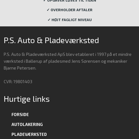
✓ OVERHOLDER AFTALER
✓ HØJT FAGLIGT NIVEAU
P.S. Auto & Pladeværksted
P.S. Auto & Pladeværksted ApS blev etableret i 1997 på et mindre
værksted i Ballerup af pladesmed Jens Sørensen og mekaniker
Bjarne Petersen.
CVR: 19801403
Hurtige links
FORSIDE
AUTOLAKERING
PLADEVÆRKSTED