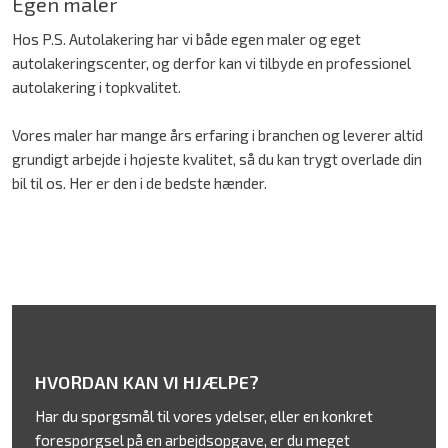
Egen maler
Hos P.S. Autolakering har vi både egen maler og eget
autolakeringscenter, og derfor kan vi tilbyde en professionel
autolakering i topkvalitet.
Vores maler har mange års erfaring i branchen og leverer altid
grundigt arbejde i højeste kvalitet, så du kan trygt overlade din
bil til os. Her er den i de bedste hænder.
HVORDAN KAN VI HJÆLPE?
Har du spørgsmål til vores ydelser, eller en konkret
forespørgsel på en arbejdsopgave, er du meget